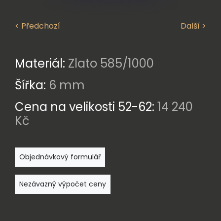
< Předchozí
Další >
Materiál:
Zlato 585/1000
Šířka:
6 mm
Cena na velikosti 52-62:
14 240
Kč
Objednávkový formulář
Nezávazný výpočet ceny